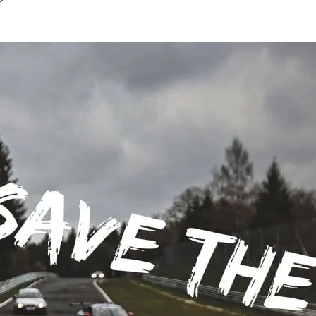
h, die für die&hellip;