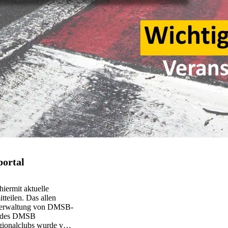
portal
hiermit aktuelle
tteilen. Das allen
 Verwaltung von DMSB-
ns des DMSB
Regionalclubs wurde vom