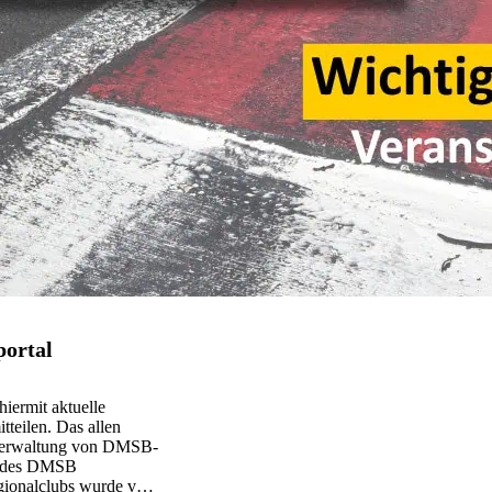
portal
hiermit aktuelle
tteilen. Das allen
 Verwaltung von DMSB-
ns des DMSB
Regionalclubs wurde vom