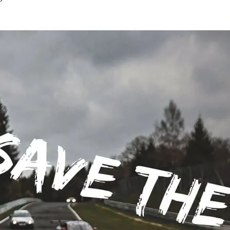
h, die für die&hellip;