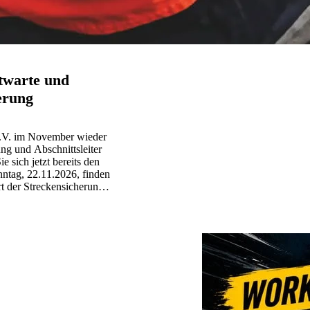
twarte und
erung
e.V. im November wieder
ng und Abschnittsleiter
 sich jetzt bereits den
ntag, 22.11.2026, finden
t der Streckensicherung,