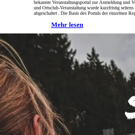
bekannte Veranstaltungsportal zur Anmeldung und
und Ortsclub-Veranstaltung wurde kurzfristig seite
abgeschaltet . Die Basis des Portals der einzelnen 
DMSB bereitgestellt. Leider war es nicht mehr möglic
Mehr lesen