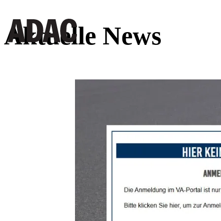
Aktuelle News