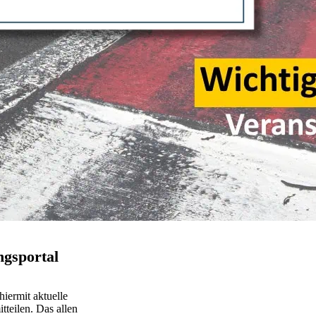
ngsportal
hiermit aktuelle
tteilen. Das allen