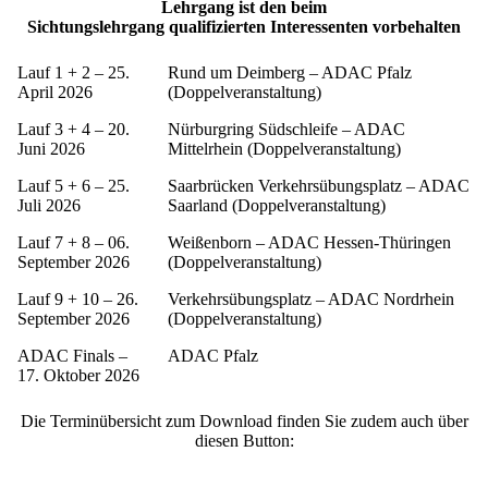
Lehrgang ist den beim
Sichtungslehrgang qualifizierten Interessenten vorbehalten
Lauf 1 + 2 – 25.
Rund um Deimberg – ADAC Pfalz
April 2026
(Doppelveranstaltung)
Lauf 3 + 4 – 20.
Nürburgring Südschleife – ADAC
Juni 2026
Mittelrhein (Doppelveranstaltung)
Lauf 5 + 6 – 25.
Saarbrücken Verkehrsübungsplatz – ADAC
Juli 2026
Saarland (Doppelveranstaltung)
Lauf 7 + 8 – 06.
Weißenborn – ADAC Hessen-Thüringen
September 2026
(Doppelveranstaltung)
Lauf 9 + 10 – 26.
Verkehrsübungsplatz – ADAC Nordrhein
September 2026
(Doppelveranstaltung)
ADAC Finals –
ADAC Pfalz
17. Oktober 2026
Die Terminübersicht zum Download finden Sie zudem auch über
diesen Button:
Terminübersicht 2023