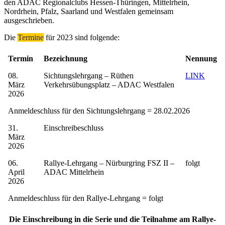
den ADAC Regionalclubs Hessen-Thüringen, Mittelrhein,
Nordrhein, Pfalz, Saarland und Westfalen gemeinsam
ausgeschrieben.
Die
Termine
für 2023 sind folgende:
Termin
Bezeichnung
Nennung
08.
Sichtungslehrgang – Rüthen
LINK
März
Verkehrsübungsplatz – ADAC Westfalen
2026
Anmeldeschluss für den Sichtungslehrgang = 28.02.2026
31.
Einschreibeschluss
März
2026
06.
Rallye-Lehrgang – Nürburgring FSZ II –
folgt
April
ADAC Mittelrhein
2026
Anmeldeschluss für den Rallye-Lehrgang = folgt
Die Einschreibung in die Serie und die Teilnahme am Rallye-