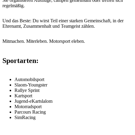
Sie organisieren Ausflüge, campen gemeinsam oder treffen sich
regelmäßig.
Und das Beste: Du wirst Teil einer starken Gemeinschaft, in der
Ehrenamt, Zusammenhalt und Teamgeist zählen.
Mitmachen. Miterleben. Motorsport eleben.
Sportarten:
Automobilsport
Slaom-Youngster
Rallye Sprint
Kartsport
Jugend-eKartslalom
Motorradsport
Parcours Racing
SimRacing