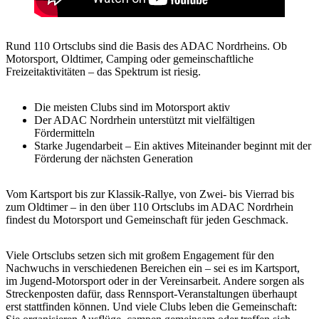
Rund 110 Ortsclubs sind die Basis des ADAC Nordrheins. Ob
Motorsport, Oldtimer, Camping oder gemeinschaftliche
Freizeitaktivitäten – das Spektrum ist riesig.
Die meisten Clubs sind im Motorsport aktiv
Der ADAC Nordrhein unterstützt mit vielfältigen
Fördermitteln
Starke Jugendarbeit – Ein aktives Miteinander beginnt mit der
Förderung der nächsten Generation
Vom Kartsport bis zur Klassik-Rallye, von Zwei- bis Vierrad bis
zum Oldtimer – in den über 110 Ortsclubs im ADAC Nordrhein
findest du Motorsport und Gemeinschaft für jeden Geschmack.
Viele Ortsclubs setzen sich mit großem Engagement für den
Nachwuchs in verschiedenen Bereichen ein – sei es im Kartsport,
im Jugend-Motorsport oder in der Vereinsarbeit. Andere sorgen als
Streckenposten dafür, dass Rennsport-Veranstaltungen überhaupt
erst stattfinden können. Und viele Clubs leben die Gemeinschaft: