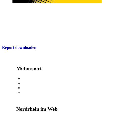
ADAC Report
Hier finden Sie die aktuelle Ausgabe des ADAC Nordrhein Report
zum Download
Report downloaden
Motorsport
24h Rennen
Oldtimerwandern
Kartkids
MX Masters
Nordrhein im Web