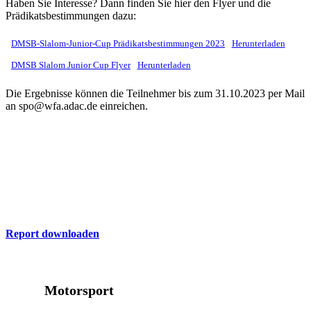
Haben Sie Interesse? Dann finden Sie hier den Flyer und die
Prädikatsbestimmungen dazu:
DMSB-Slalom-Junior-Cup Prädikatsbestimmungen 2023
Herunterladen
DMSB Slalom Junior Cup Flyer
Herunterladen
Die Ergebnisse können die Teilnehmer bis zum 31.10.2023 per Mail
an spo@wfa.adac.de einreichen.
ADAC Report
Hier finden Sie die aktuelle Ausgabe des ADAC Nordrhein Report
zum Download
Report downloaden
Motorsport