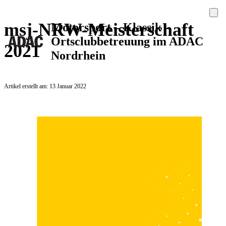
msj-NRW-Meisterschaft
Motorsport – Klassik –
Ortsclubbetreuung im ADAC
2021
Nordrhein
Artikel erstellt am: 13 Januar 2022