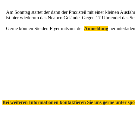
Am Sonntag startet der dann der Praxisteil mit einer kleinen Ausfah
ist hier wiederum das Neapco Gelände. Gegen 17 Uhr endet das Se
Gerne können Sie den Flyer mitsamt der
Anmeldung
herunterladen
Bei weiteren Informationen kontaktieren Sie uns gerne unter s
ADAC Report