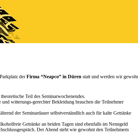
Parkplatz der
Firma “Neapco” in Düren
statt und werden wir gewoh
theoretische Teil des Seminarwochenendes.
 und witterungs-gerechter Bekleidung brauchen die Teilnehmer
hrend der Seminardauer selbstverständlich auch für kalte Getränke
alkoholfreie Getränke an beiden Tagen sind ebenfalls im Nenngeld
 Abschlussgespräch. Der Abend steht wie gewohnt den Teilnehmern