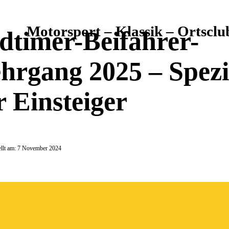
Motorsport – Klassik – Ortsc
dtimer-Beifahrer-
hrgang 2025 – Spezi
r Einsteiger
tellt am: 7 November 2024