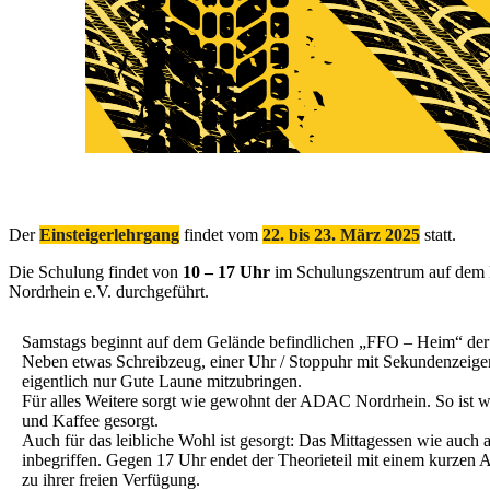
Der
Einsteigerlehrgang
findet vom
22. bis 23. März 2025
statt.
Die Schulung findet von
10 – 17 Uhr
im Schulungszentrum auf dem 
Nordrhein e.V. durchgeführt.
Samstags beginnt auf dem Gelände befindlichen „FFO – Heim“ der 
Neben etwas Schreibzeug, einer Uhr / Stoppuhr mit Sekundenzeiger
eigentlich nur Gute Laune mitzubringen.
Für alles Weitere sorgt wie gewohnt der ADAC Nordrhein. So ist wä
und Kaffee gesorgt.
Auch für das leibliche Wohl ist gesorgt: Das Mittagessen wie auch 
inbegriffen. Gegen 17 Uhr endet der Theorieteil mit einem kurzen
zu ihrer freien Verfügung.