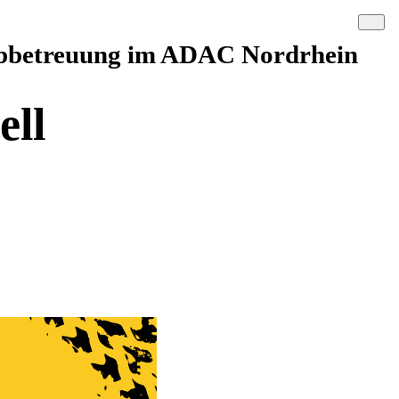
lubbetreuung im ADAC Nordrhein
ell