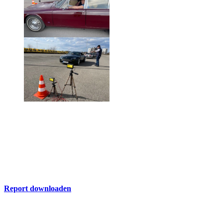
ADAC Report
Hier finden Sie die aktuelle Ausgabe des ADAC Nordrhein Report
zum Download
Report downloaden