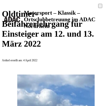
Oldtimer-
Motorsport – Klassik –
Ortsclubbetreuung im ADAC
Beifahrerlehrgang für
Nordrhein
Einsteiger am 12. und 13.
März 2022
Artikel erstellt am: 4 April 2022