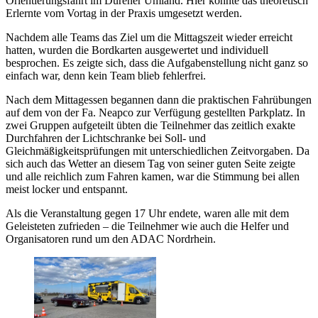
Orientierungsfahrt im Dürener Umland. Hier konnte das theoretisch
Erlernte vom Vortag in der Praxis umgesetzt werden.
Nachdem alle Teams das Ziel um die Mittagszeit wieder erreicht
hatten, wurden die Bordkarten ausgewertet und individuell
besprochen. Es zeigte sich, dass die Aufgabenstellung nicht ganz so
einfach war, denn kein Team blieb fehlerfrei.
Nach dem Mittagessen begannen dann die praktischen Fahrübungen
auf dem von der Fa. Neapco zur Verfügung gestellten Parkplatz. In
zwei Gruppen aufgeteilt übten die Teilnehmer das zeitlich exakte
Durchfahren der Lichtschranke bei Soll- und
Gleichmäßigkeitsprüfungen mit unterschiedlichen Zeitvorgaben. Da
sich auch das Wetter an diesem Tag von seiner guten Seite zeigte
und alle reichlich zum Fahren kamen, war die Stimmung bei allen
meist locker und entspannt.
Als die Veranstaltung gegen 17 Uhr endete, waren alle mit dem
Geleisteten zufrieden – die Teilnehmer wie auch die Helfer und
Organisatoren rund um den ADAC Nordrhein.