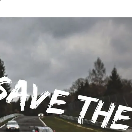
h, die für die&hellip;