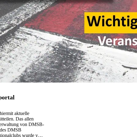
portal
hiermit aktuelle
tteilen. Das allen
 Verwaltung von DMSB-
ns des DMSB
Regionalclubs wurde vom