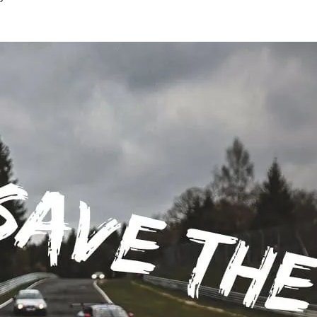
h, die für die&hellip;