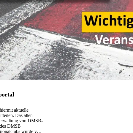
portal
hiermit aktuelle
tteilen. Das allen
 Verwaltung von DMSB-
ns des DMSB
Regionalclubs wurde vom