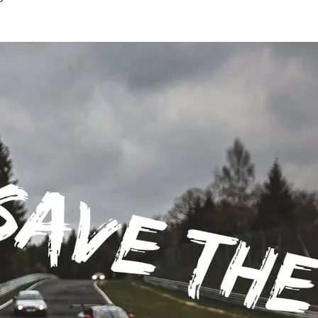
h, die für die&hellip;