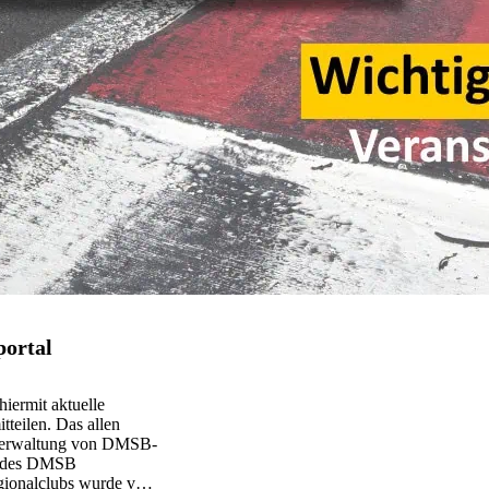
portal
hiermit aktuelle
tteilen. Das allen
 Verwaltung von DMSB-
ns des DMSB
Regionalclubs wurde vom